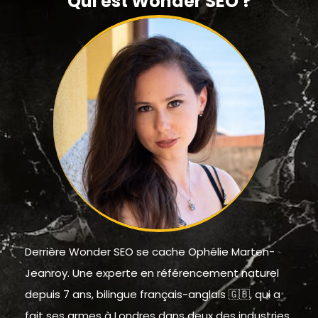
Qui est Wonder SEO ?
Derrière Wonder SEO se cache Ophélie Marten-
Jeanroy. Une experte en référencement naturel
depuis 7 ans, bilingue français-anglais ​​🇬🇧, qui a
fait ses armes à Londres dans deux des industries