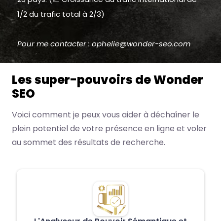
1/2 du trafic total à 2/3)
Pour me contacter : ophelie@wonder-seo.com
Les super-pouvoirs de Wonder
SEO
Voici comment je peux vous aider à déchaîner le
plein potentiel de votre présence en ligne et voler
au sommet des résultats de recherche.