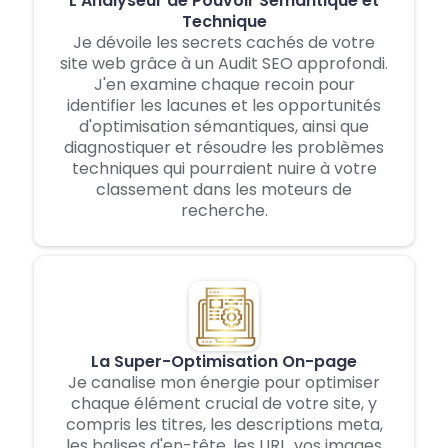
L'Analyseur de Pouvoir Sémantique et
Technique
Je dévoile les secrets cachés de votre
site web grâce à un Audit SEO approfondi.
J'en examine chaque recoin pour
identifier les lacunes et les opportunités
d'optimisation sémantiques, ainsi que
diagnostiquer et résoudre les problèmes
techniques qui pourraient nuire à votre
classement dans les moteurs de
recherche.
La Super-Optimisation On-page
Je canalise mon énergie pour optimiser
chaque élément crucial de votre site, y
compris les titres, les descriptions meta,
les balises d'en-tête, les URL, vos images